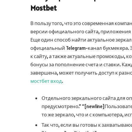
Mostbet
В пользу того, что это современная комп
версии официального сайта, приложения 
Еще один способ найти актуальное зеркал
официальный Telegram-канал букмекера. З
к сайту, а также актуальные промокоды,
бонусы за пополнение счета и ставки. Ка
завершена, может получить доступ к раз
мостбет вход
.
Отдельного зеркального сайта для о
предусмотрено.” “[newline]Пользоват
то же зеркало, что и с компьютера, и
Так что, если вы готовы к захватыва