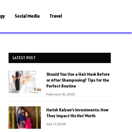
ogy
Social Media
Travel
LATEST POST
Should You Use a Hair Mask Before
or After Shampooing? Tips for the
Perfect Routine
February 18, 2025
Harish Kalyan’s Investments: How
They Impact His Net Worth
July 17, 2024