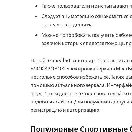
Также пользователи не испытывают п
Следует внимательно ознакомиться с 
на реальные деньги.
Можно попробовать получить рабоче
задачей которых является помощь п
На сайте mostbet. com подробно расписан
БЛОКИРОВОК. Блокировка зеркала МостБе
несколько способов избежать ее. Также вы
помощью актуального зеркала. Интерфейс
неудобным для новых пользователей, ко
подобных сайтов. Для получения доступа 
регистрацию и авторизацию.
Популярные Спортивные С