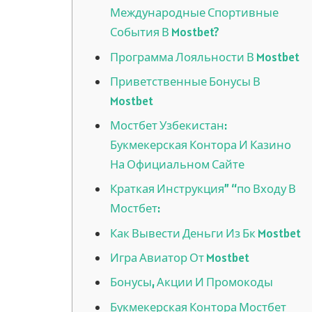
Международные Спортивные
События В Mostbet?
Программа Лояльности В Mostbet
Приветственные Бонусы В
Mostbet
Мостбет Узбекистан:
Букмекерская Контора И Казино
На Официальном Сайте
Краткая Инструкция” “по Входу В
Мостбет:
Как Вывести Деньги Из Бк Mostbet
Игра Авиатор От Mostbet
Бонусы, Акции И Промокоды
Букмекерская Контора Мостбет