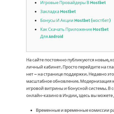
Игровые Провайдеры В Mostbet
Закладка Mostbet
Бонусы И Акции Mostbet (мостбет)
Как Скачать Приложение Mostbet
Для Android
На сайте постоянно публикуются новые, к
личный кабинет. Просто перейдите на гла
нет – на странице поддержки. Недавно эт
масштабное обновление. Модернизация к
игровой витрины и бонусной системы. В с
онлайн-казино в Индии, здесь вы можете д
Временные и временные комиссии ра