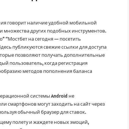
ания говорит наличие удобной мобильной
и множества других подобных инструментов.
о” “Мостбет на сегодня — посетить
десь публикуются свежие ссылки для доступа
 которые позволяют получать дополнительные
ждый пользователь, когда регистрация
нообразию методов пополнения баланса
перационной системы Android не
ели смартфонов могут заходить на сайт через
спользуя обычный браузер для ставок.
ющему полету и жаждете новых эмоций,