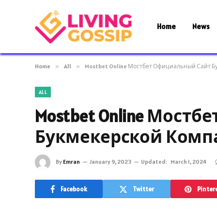
Home
News
Home
»
All
»
Mostbet Online Мостбет Официальный Сайт Б
ALL
Mostbet Online Мост
Букмекерской Комп
By
Emran
January 9, 2023
Updated:
March 1, 2024
Facebook
Twitter
Pinter