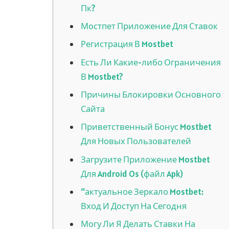
Пк?
Мостпет Приложение Для Ставок
Регистрация В Mostbet
Есть Ли Какие-либо Ограничения
В Mostbet?
Причины Блокировки Основного
Сайта
Приветственный Бонус Mostbet
Для Новых Пользователей
Загрузите Приложение Mostbet
Для Android Os (файл Apk)
“актуальное Зеркало Mostbet:
Вход И Доступ На Сегодня
Могу Ли Я Делать Ставки На