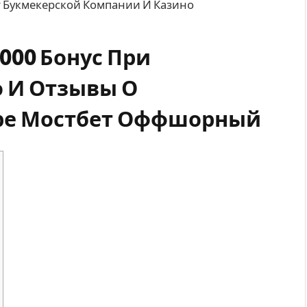
т Букмекерской Компании И Казино
5000 Бонус При
о И Отзывы О
ре Мостбет Оффшорный