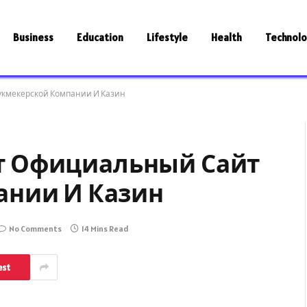
Business
Education
Lifestyle
Health
Technol
укмекерской Компании И Казин
бет Официальный Сайт
ании И Казин
No Comments
14 Mins Read
est