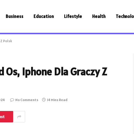
Business
Education
Lifestyle
Health
Technol
 Z Polsk
d Os, Iphone Dla Graczy Z
024
No Comments
14 Mins Read
est