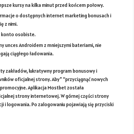
lepsze kursy na kilka minut przed końcem połowy.
rmacje o dostępnych internet marketing bonusach i
 z nimi.
e konto osobiste.
ony unces Androidem z mniejszymi bateriami, nie
gają ciągłego ładowania.
ity zakładów, lukratywny program bonusowy i
ników oficjalnej strony. Aby” “przyciągnąć nowych
romocyjne. Aplikacja Mostbet została
jalnej strony internetowej. W górnej części strony
ji i logowania. Po zalogowaniu pojawiają się przyciski