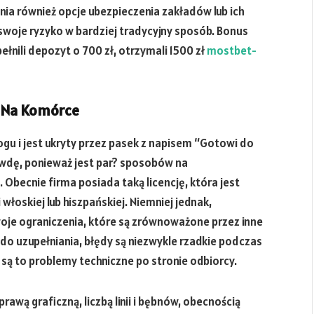
 również opcje ubezpieczenia zakładów lub ich
 swoje ryzyko w bardziej tradycyjny sposób. Bonus
łnili depozyt o 700 zł, otrzymali 1500 zł
mostbet-
t Na Komórce
gu i jest ukryty przez pasek z napisem “Gotowi do
awdę, ponieważ jest par? sposobów na
Obecnie firma posiada taką licencję, która jest
włoskiej lub hiszpańskiej. Niemniej jednak,
woje ograniczenia, które są zrównoważone przez inne
o uzupełniania, błędy są niezwykle rzadkie podczas
są to problemy techniczne po stronie odbiorcy.
rawą graficzną, liczbą linii i bębnów, obecnością