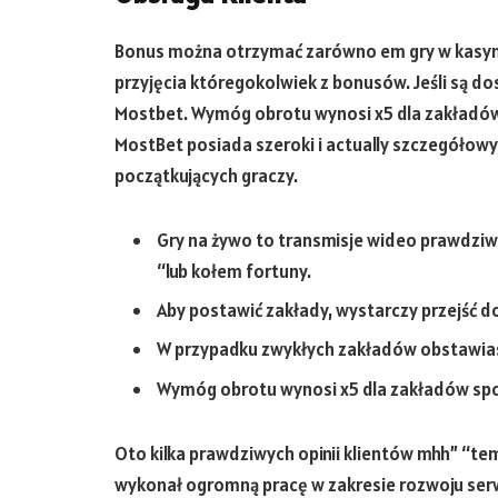
Bonus można otrzymać zarówno em gry w kasynie
przyjęcia któregokolwiek z bonusów. Jeśli są 
Mostbet. Wymóg obrotu wynosi x5 dla zakładów
MostBet posiada szeroki i actually szczegółow
początkujących graczy.
Gry na żywo to transmisje wideo prawdziwyc
“lub kołem fortuny.
Aby postawić zakłady, wystarczy przejść do
W przypadku zwykłych zakładów obstawiasz
Wymóg obrotu wynosi x5 dla zakładów spo
Oto kilka prawdziwych opinii klientów mhh” “
wykonał ogromną pracę w zakresie rozwoju serw