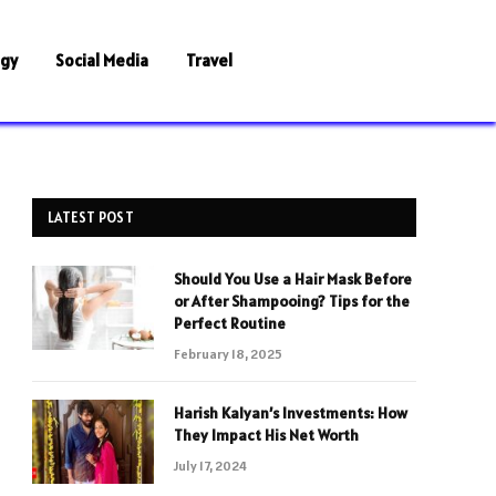
ogy
Social Media
Travel
LATEST POST
Should You Use a Hair Mask Before
or After Shampooing? Tips for the
Perfect Routine
February 18, 2025
Harish Kalyan’s Investments: How
They Impact His Net Worth
July 17, 2024