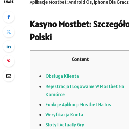
Aplikacje Mostbet: Android Os, Iphone Dla Gracz
SHARE
Kasyno Mostbet: Szczegóło
Polski
Content
Obsługa Klienta
Rejestracja I Logowanie W Mostbet Na
Komórce
Funkcje Aplikacji Mostbet Na Ios
Weryfikacja Konta
Sloty I Actually Gry